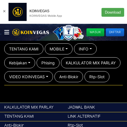
×
KOINVEGAS
Download
KOINVEGAS Mobile App
MASUK
DAFTAR
TENTANG KAMI
MOBILE
INFO
Kebijakan
Phising
KALKULATOR MIX PARLAY
VIDEO KOINVEGAS
Anti-Blokir
Rtp-Slot
KALKULATOR MIX PARLAY
JADWAL BANK
TENTANG KAMI
LINK ALTERNATIF
Anti-Blokir
Rtp-Slot