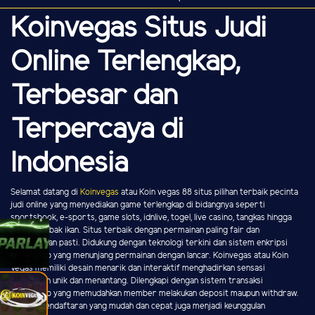
Koinvegas Situs Judi
Online Terlengkap,
Terbesar dan
Terpercaya di
Indonesia
Selamat datang di
Koinvegas
atau Koin vegas 88 situs pilihan terbaik pecinta
judi online yang menyediakan game terlengkap di bidangnya seperti
sportsbook, e-sports, game slots, idnlive, togel, live casino, tangkas hingga
game tembak ikan. Situs terbaik dengan permainan paling fair dan
kemenangan pasti. Didukung dengan teknologi terkini dan sistem enkripsi
terlengkap yang menunjang permainan dengan lancar. Koinvegas atau Koin
Vegas memiliki desain menarik dan interaktif menghadirkan sensasi
permainan unik dan menantang. Dilengkapi dengan sistem transaksi
terlengkap yang memudahkan member melakukan deposit maupun withdraw.
Proses pendaftaran yang mudah dan cepat juga menjadi keunggulan