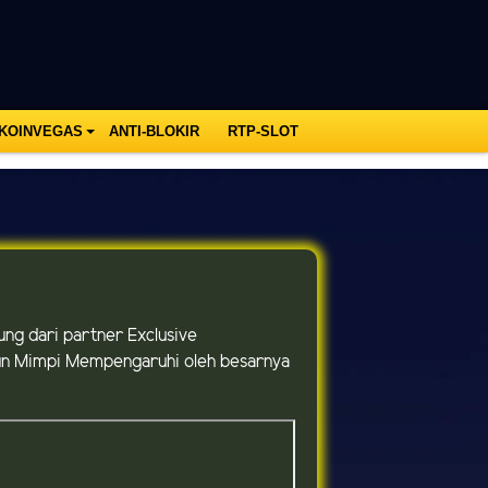
 KOINVEGAS
ANTI-BLOKIR
RTP-SLOT
ung dari partner Exclusive
pun Mimpi Mempengaruhi oleh besarnya